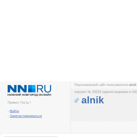
Персональный сайт пользователя
alni
портрет № 29253 зарегистрирован в 200
alnik
Привет, Гость !
-
Войти
-
Зарегистрироваться