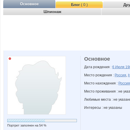
Основное
Блог
( 0 )
Др
Шпионаж
Основное
Дата рождения :
6 Июля
19
Место рождения :
Россия
,
Н
Место нахождения :
Россия
Место проживания : не ука
Любимые места : не указа
Интересы : не указаны
Портрет заполнен на 54 %